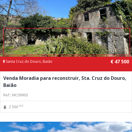
€ 47 500
Santa Cruz do Douro, Baião
Venda Moradia para reconstruir, Sta. Cruz do Douro,
Baião
Ref.: MC09903
m2
2 500