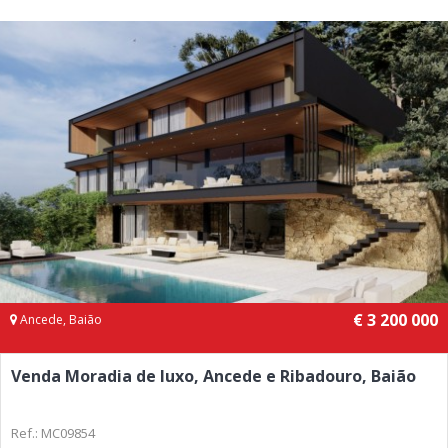
€ 3 200 000
Ancede, Baião
Venda Moradia de luxo, Ancede e Ribadouro, Baião
Ref.: MC09854