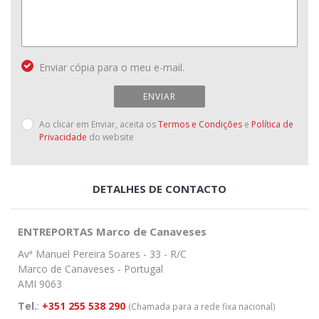
Enviar cópia para o meu e-mail.
ENVIAR
Ao clicar em Enviar, aceita os
Termos e Condições
e
Política de
Privacidade
do website
DETALHES DE CONTACTO
ENTREPORTAS Marco de Canaveses
Avª Manuel Pereira Soares - 33 - R/C
Marco de Canaveses - Portugal
AMI 9063
Tel.
:
+351 255 538 290
(Chamada para a rede fixa nacional)