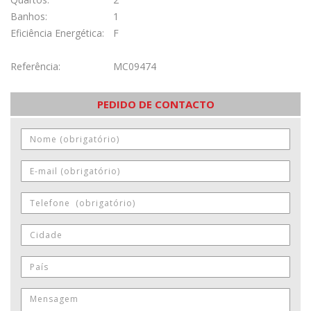
Banhos:
1
Eficiência Energética:
F
Referência:
MC09474
PEDIDO DE CONTACTO