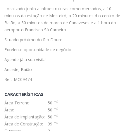
Localizado junto a infraestruturas como mercados, a 10
minutos da estação de Mosteiró, a 20 minutos d o centro de
Baião, a 30 minutos de marco de Canaveses e a 1 hora do
aeroporto Francisco Sá Carneiro.
Situado próximo do Rio Douro.
Excelente oportunidade de negócio
Agende já a sua visita!
Ancede, Baião
Ref.: MC09474
CARACTERÍSTICAS
m2
Área Terreno:
50
m2
Área:
50
m2
Área de Implantação:
50
m2
Área de Construção:
99
Quartos:
2