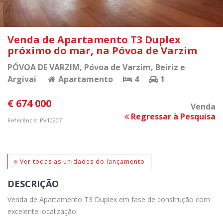
Venda de Apartamento T3 Duplex
próximo do mar, na Póvoa de Varzim
PÓVOA DE VARZIM
, Póvoa de Varzim, Beiriz e
Argivai
Apartamento
4
1
€ 674 000
Venda
Regressar à Pesquisa
Referência: PV10207
Ver todas as unidades do lançamento
DESCRIÇÃO
Venda de Apartamento T3 Duplex em fase de construção com
excelente localização.