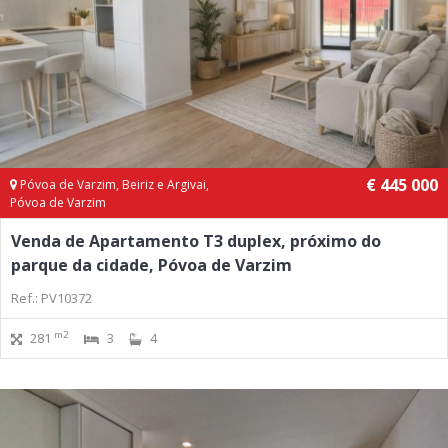
€ 445 000
Póvoa de Varzim, Beiriz e Argivai,
Póvoa de Varzim
Venda de Apartamento T3 duplex, próximo do
parque da cidade, Póvoa de Varzim
Ref.: PV10372
m2
281
3
4