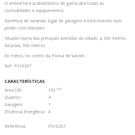
O imóvel terá acabamentos de gama alta todas as
comodidades e equipamentos
Beneficia de varanda, lugar de garagem e está inserido num
prédio com elevador.
Situado numa das principais avenidas da cidade, a 300 metros
da praia, 500 metros
do metro, no centro da Póvoa de Varzim.
Ref.: PV10207
CARACTERÍSTICAS
m2
Área Útil:
155
Quartos:
4
Garagem:
1
Eficiência Energética:
A
Referência:
PV10207