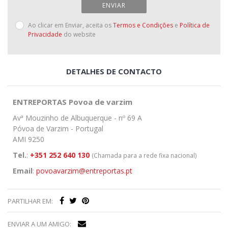
ENVIAR
Ao clicar em Enviar, aceita os
Termos e Condições
e
Política de
Privacidade
do website
DETALHES DE CONTACTO
ENTREPORTAS Povoa de varzim
Avª Mouzinho de Albuquerque - nº 69 A
Póvoa de Varzim - Portugal
AMI 9250
Tel.
:
+351 252 640 130
(Chamada para a rede fixa nacional)
Email
:
povoavarzim@entreportas.pt
PARTILHAR EM:
ENVIAR A UM AMIGO: