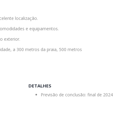
lente localização.
 comodidades e equipamentos.
 exterior.
idade, a 300 metros da praia, 500 metros
DETALHES
Previsão de conclusão: final de 2024