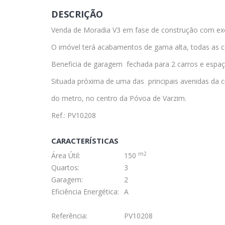
DESCRIÇÃO
Venda de Moradia V3 em fase de construção com exce
O imóvel terá acabamentos de gama alta, todas as
Beneficia de garagem fechada para 2 carros e espaço
Situada próxima de uma das principais avenidas da c
do metro, no centro da Póvoa de Varzim.
Ref.: PV10208
CARACTERÍSTICAS
m2
Área Útil:
150
Quartos:
3
Garagem:
2
Eficiência Energética:
A
Referência:
PV10208