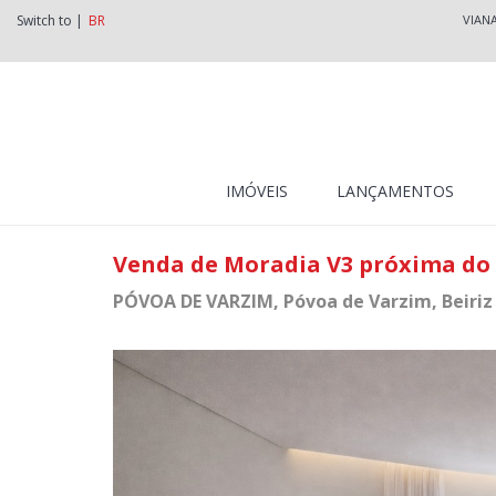
Switch to |
BR
VIAN
IMÓVEIS
LANÇAMENTOS
Venda de Moradia V3 próxima do 
PÓVOA DE VARZIM
, Póvoa de Varzim, Beiriz