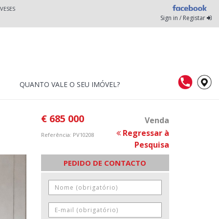
VESES
Sign in / Registar
QUANTO VALE O SEU IMÓVEL?
€ 685 000
Venda
Regressar à
Referência: PV10208
Pesquisa
PEDIDO DE CONTACTO