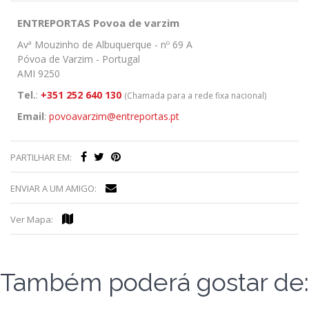
ENTREPORTAS Povoa de varzim
Avª Mouzinho de Albuquerque - nº 69 A
Póvoa de Varzim - Portugal
AMI 9250
Tel.
:
+351 252 640 130
(Chamada para a rede fixa nacional)
Email
:
povoavarzim@entreportas.pt
PARTILHAR EM:
ENVIAR A UM AMIGO:
Ver Mapa:
Também poderá gostar de: