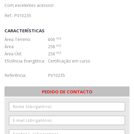
Com excelentes acessos!
Ref.: PV10235
CARACTERÍSTICAS
m2
Área Terreno:
606
m2
Área:
258
m2
Área Útil:
258
Eficiência Energética:
Certificação em curso
Referência:
PV10235
PEDIDO DE CONTACTO