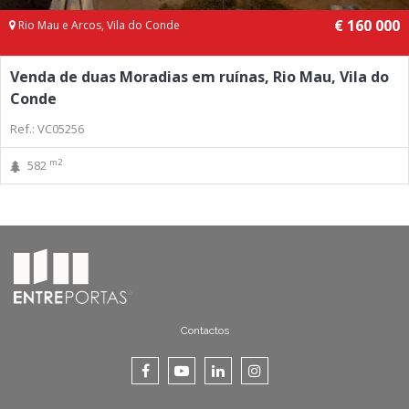
€ 160 000
Rio Mau e Arcos, Vila do Conde
Venda de duas Moradias em ruínas, Rio Mau, Vila do
Conde
Ref.: VC05256
m2
582
Contactos