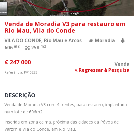
Venda de Moradia V3 para restauro em
Rio Mau, Vila do Conde
VILA DO CONDE
, Rio Mau e Arcos
Moradia
m2
m2
606
258
€ 247 000
Venda
Regressar à Pesquisa
Referência: PV10235
DESCRIÇÃO
Venda de Moradia V3 com 4 frentes, para restauro, implantada
num lote de 606m2.
Inserida em zona calma, próxima das cidades da Póvoa de
Varzim e Vila do Conde, em Rio Mau.