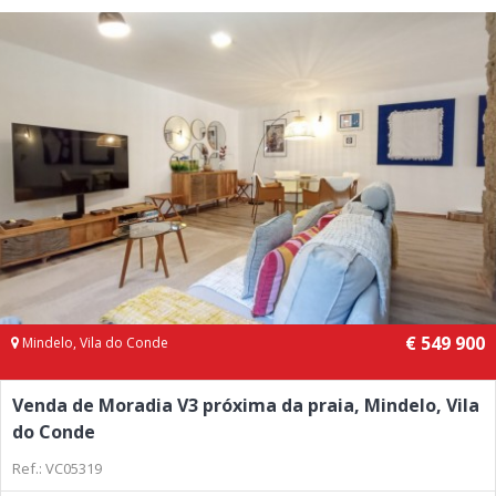
€ 549 900
Mindelo, Vila do Conde
Venda de Moradia V3 próxima da praia, Mindelo, Vila
do Conde
Ref.: VC05319