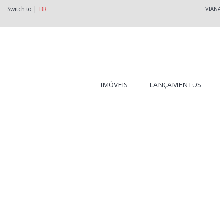
Switch to |
BR
VIAN
IMÓVEIS
LANÇAMENTOS