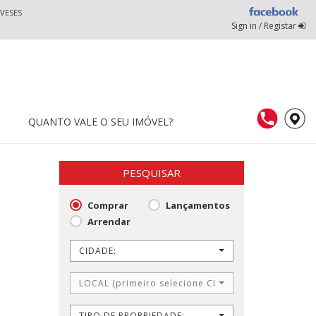
VESES
Sign in / Registar
QUANTO VALE O SEU IMÓVEL?
PESQUISAR
Comprar
Lançamentos
Arrendar
CIDADE:
LOCAL (primeiro selecione CIDADE)
TIPO DE PROPRIEDADE: