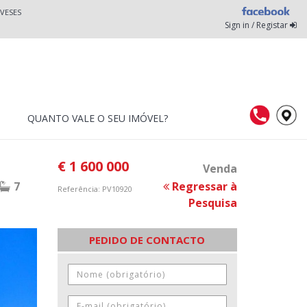
VESES
Sign in / Registar
QUANTO VALE O SEU IMÓVEL?
€ 1 600 000
Venda
7
Regressar à
Referência: PV10920
Pesquisa
PEDIDO DE CONTACTO