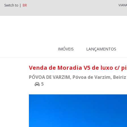
Switch to |
BR
VIAN
IMÓVEIS
LANÇAMENTOS
Venda de Moradia V5 de luxo c/ pi
PÓVOA DE VARZIM
, Póvoa de Varzim, Beiriz
5