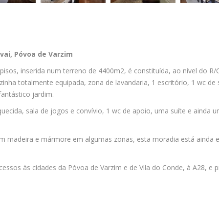
vai, Póvoa de Varzim
isos, inserida num terreno de 4400m2, é constituída, ao nível do R/C
zinha totalmente equipada, zona de lavandaria, 1 escritório, 1 wc de 
antástico jardim.
aquecida, sala de jogos e convívio, 1 wc de apoio, uma suíte e ainda 
m madeira e mármore em algumas zonas, esta moradia está ainda 
cessos às cidades da Póvoa de Varzim e de Vila do Conde, à A28, e 