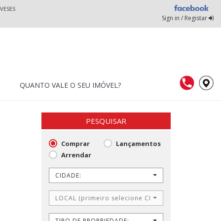
VESES
Sign in / Registar
QUANTO VALE O SEU IMÓVEL?
PESQUISAR
Comprar
Lançamentos
Arrendar
CIDADE:
LOCAL (primeiro selecione CIDADE)
TIPO DE PROPRIEDADE: