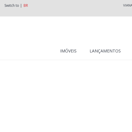
Switch to |
BR
VIAN
IMÓVEIS
LANÇAMENTOS