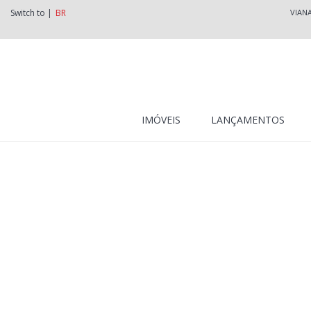
Switch to |
BR
VIAN
IMÓVEIS
LANÇAMENTOS