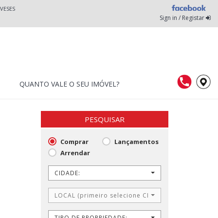
VESES
Sign in / Registar
QUANTO VALE O SEU IMÓVEL?
PESQUISAR
Comprar
Lançamentos
Arrendar
CIDADE:
LOCAL (primeiro selecione CIDADE)
TIPO DE PROPRIEDADE: