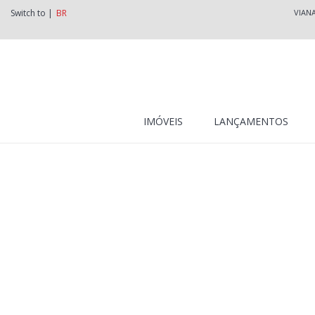
Switch to |
BR
VIAN
IMÓVEIS
LANÇAMENTOS