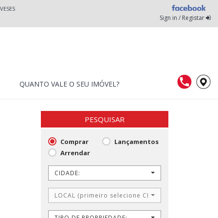
VESES
Sign in / Registar
QUANTO VALE O SEU IMÓVEL?
PESQUISAR
Comprar
Lançamentos
Arrendar
CIDADE:
LOCAL (primeiro selecione CIDADE)
TIPO DE PROPRIEDADE: