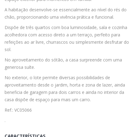
A habitação desenvolve-se essencialmente ao nível do rés do
chão, proporcionando uma vivência prática e funcional.
Dispõe de três quartos com boa luminosidade, sala e cozinha
acolhedora com acesso direto a um terraço, perfeito para
refeições ao ar livre, churrascos ou simplesmente desfrutar do
sol.
No aproveitamento do sótão, a casa surpreende com uma
generosa suíte.
No exterior, o lote permite diversas possibilidades de
aproveitamento desde o jardim, horta e zona de lazer, ainda
beneficia de garagem para dois carros e ainda no interior da
casa dispõe de espaço para mais um carro.
Ref.: VC05066
.
CARACTERÍSTICAS