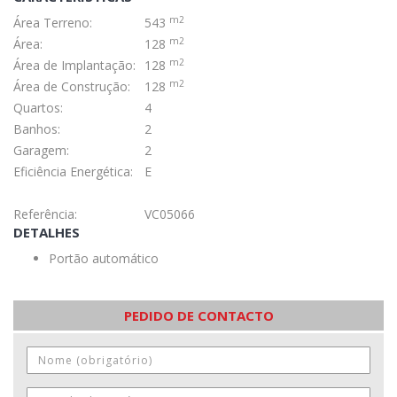
m2
Área Terreno:
543
m2
Área:
128
m2
Área de Implantação:
128
m2
Área de Construção:
128
Quartos:
4
Banhos:
2
Garagem:
2
Eficiência Energética:
E
Referência:
VC05066
DETALHES
Portão automático
PEDIDO DE CONTACTO