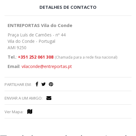
DETALHES DE CONTACTO
ENTREPORTAS Vila do Conde
Praça Luís de Camões - nº 44
Vila do Conde - Portugal
AMI 9250
Tel.
:
+351 252 061 308
(Chamada para a rede fixa nacional)
Email
:
vilaconde@entreportas.pt
PARTILHAR EM:
ENVIAR A UM AMIGO:
Ver Mapa: