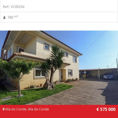
Ref.: VC05256
m2
582
€ 575 000
Vila do Conde, Vila do Conde