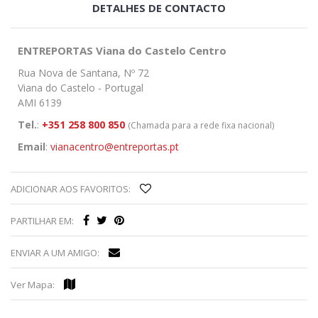
DETALHES DE CONTACTO
ENTREPORTAS Viana do Castelo Centro
Rua Nova de Santana, Nº 72
Viana do Castelo - Portugal
AMI 6139
Tel.
:
+351 258 800 850
(Chamada para a rede fixa nacional)
Email
:
vianacentro@entreportas.pt
ADICIONAR AOS FAVORITOS:
PARTILHAR EM:
ENVIAR A UM AMIGO:
Ver Mapa: