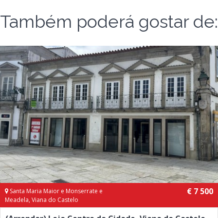
Também poderá gostar de:
€ 7 500
Santa Maria Maior e Monserrate e
Meadela, Viana do Castelo