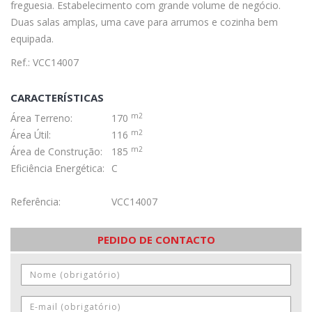
freguesia. Estabelecimento com grande volume de negócio.
Duas salas amplas, uma cave para arrumos e cozinha bem
equipada.
Ref.: VCC14007
CARACTERÍSTICAS
m2
Área Terreno:
170
m2
Área Útil:
116
m2
Área de Construção:
185
Eficiência Energética:
C
Referência:
VCC14007
PEDIDO DE CONTACTO