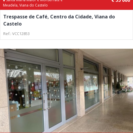
€ 55 000
Meadela, Viana do Castelo
Trespasse de Café, Centro da Cidade, Viana do
Castelo
Ref.: VCC12853