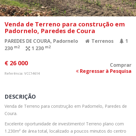
Venda de Terreno para construção em
Padornelo, Paredes de Coura
PAREDES DE COURA
, Padornelo
Terrenos
1
m2
m2
230
1 230
€ 26 000
Comprar
Regressar à Pesquisa
Referência: VCC14614
DESCRIÇÃO
Venda de Terreno para construção em Padornelo, Paredes de
Coura.
Excelente oportunidade de investimento! Terreno plano com
1.230m² de área total, localizado a poucos minutos do centro