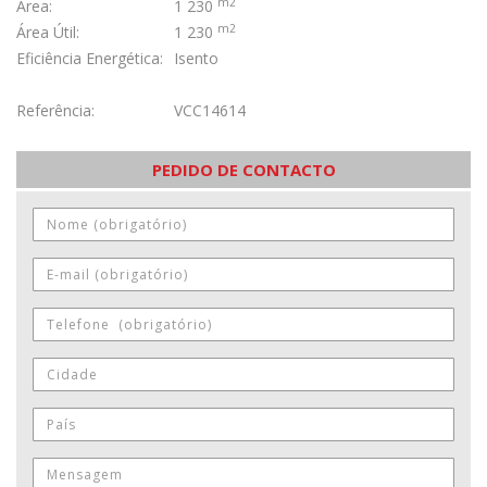
m2
Área:
1 230
m2
Área Útil:
1 230
Eficiência Energética:
Isento
Referência:
VCC14614
PEDIDO DE CONTACTO