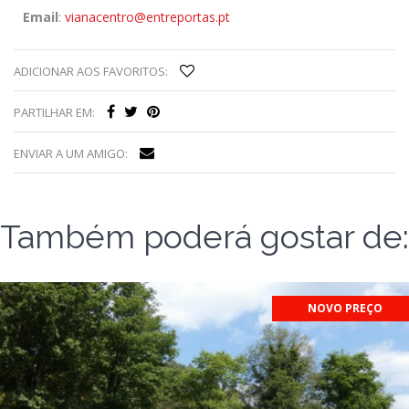
Email
:
vianacentro@entreportas.pt
ADICIONAR AOS FAVORITOS:
PARTILHAR EM:
ENVIAR A UM AMIGO:
Também poderá gostar de:
NOVO PREÇO