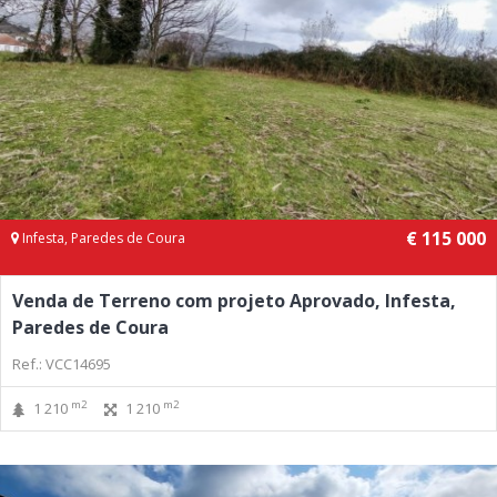
€ 115 000
Infesta, Paredes de Coura
Venda de Terreno com projeto Aprovado, Infesta,
Paredes de Coura
Ref.: VCC14695
m2
m2
1 210
1 210