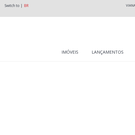
Switch to |
BR
VIAN
IMÓVEIS
LANÇAMENTOS