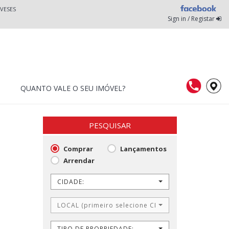
VESES
Sign in / Registar
QUANTO VALE O SEU IMÓVEL?
PESQUISAR
Comprar
Lançamentos
Arrendar
CIDADE:
LOCAL (primeiro selecione CIDADE)
TIPO DE PROPRIEDADE: