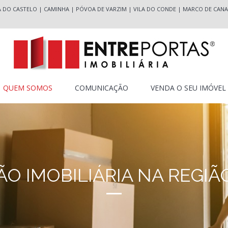
A DO CASTELO
|
CAMINHA
|
PÓVOA DE VARZIM
|
VILA DO CONDE
|
MARCO DE CANA
QUEM SOMOS
COMUNICAÇÃO
VENDA O SEU IMÓVEL
O IMOBILIÁRIA NA REGI