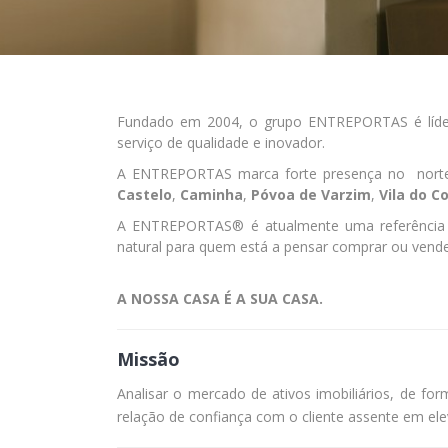
Fundado em 2004, o grupo ENTREPORTAS é líde
serviço de qualidade e inovador.
A ENTREPORTAS marca forte presença no norte d
Castelo
,
Caminha
,
Póvoa de Varzim
,
Vila do C
A ENTREPORTAS® é atualmente uma referência n
natural para quem está a pensar comprar ou vend
A NOSSA CASA É A SUA CASA.
Missão
Analisar o mercado de ativos imobiliários, de fo
relação de confiança com o cliente assente em e