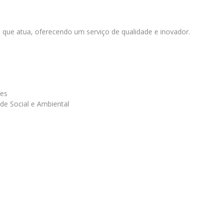
 que atua, oferecendo um serviço de qualidade e inovador.
e
res
de Social e Ambiental