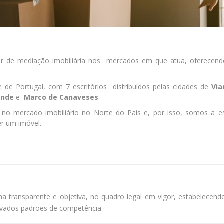
r de mediação imobiliária nos mercados em que atua, oferece
e Portugal, com 7 escritórios distribuídos pelas cidades de
Via
onde
e
Marco de Canaveses
.
o mercado imobiliário no Norte do País e, por isso, somos a e
er um imóvel.
rma transparente e objetiva, no quadro legal em vigor, estabelecen
levados padrões de competência.