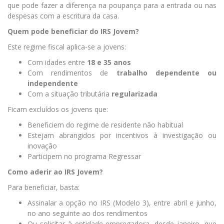
que pode fazer a diferença na poupança para a entrada ou nas
despesas com a escritura da casa.
Quem pode beneficiar do IRS Jovem?
Este regime fiscal aplica-se a jovens:
Com idades entre
18 e 35 anos
Com rendimentos de
trabalho dependente ou
independente
Com a situação tributária
regularizada
Ficam excluídos os jovens que:
Beneficiem do regime de residente não habitual
Estejam abrangidos por incentivos à investigação ou
inovação
Participem no programa Regressar
Como aderir ao IRS Jovem?
Para beneficiar, basta:
Assinalar a opção no IRS (Modelo 3), entre abril e junho,
no ano seguinte ao dos rendimentos
Ou solicitar à entidade empregadora, desde janeiro, que