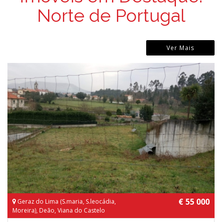
Norte de Portugal
Ver Mais
€ 55 000
Geraz do Lima (S.maria, S.leocádia,
Moreira), Deão, Viana do Castelo