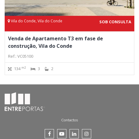
Vila do Conde, Vila do Conde
SOB CONSULTA
Venda de Apartamento T3 em fase de
construção, Vila do Conde
Ref.: VC05100
m2
134
3
2
Contactos