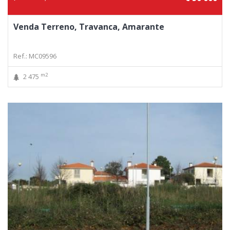
Venda Terreno, Travanca, Amarante
Ref.: MC09596
m2
2 475