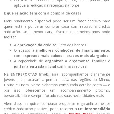
aplique a redução na retenção na fonte
E que relação tem com a compra de casa?
Mais rendimento disponível pode ser um fator decisivo para
quem está a ponderar comprar casa com recurso a crédito
habitação. Uma menor carga fiscal nos primeiros anos pode
facilitar:
A
aprovação do crédito
junto dos bancos
O acesso a
melhores condições de financiamento
,
como
spreads mais baixos
e
prazos mais alargados
A capacidade de
organizar o orçamento familiar
e
juntar a entrada inicial
com mais rapidez
Na
ENTREPORTAS Imobiliária
, acompanhamos diariamente
jovens que procuram a primeira casa nas regiões do Minho,
Douro e Litoral Norte. Sabemos como cada detalhe conta — e
por isso oferecemos um acompanhamento próximo,
personalizado e sempre focado nas suas necessidades reais.
Além disso, se quiser comparar propostas e garantir o melhor
crédito habitação possível, pode recorrer a um
intermediário