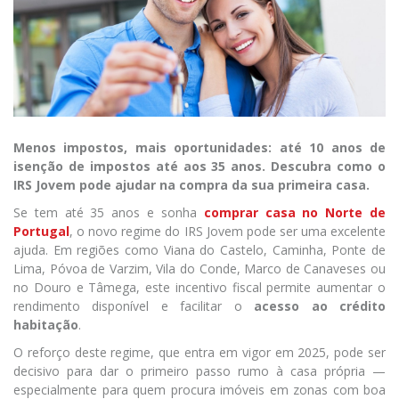
Menos impostos, mais oportunidades
: até 10 anos de
isenção de impostos até aos 35 anos. Descubra como o
IRS Jovem pode ajudar na compra da sua primeira casa.
Se tem até 35 anos e sonha
comprar casa no Norte de
Portugal
, o novo regime do IRS Jovem pode ser uma excelente
ajuda. Em regiões como Viana do Castelo, Caminha, Ponte de
Lima, Póvoa de Varzim, Vila do Conde, Marco de Canaveses ou
no Douro e Tâmega, este incentivo fiscal permite aumentar o
rendimento disponível e facilitar o
acesso ao crédito
habitação
.
O reforço deste regime, que entra em vigor em 2025, pode ser
decisivo para dar o primeiro passo rumo à casa própria —
especialmente para quem procura imóveis em zonas com boa