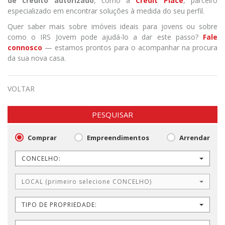
de crédito autorizado
, como a
Credit Place
, parceiro
especializado em encontrar soluções à medida do seu perfil.
Quer saber mais sobre imóveis ideais para jovens ou sobre
como o IRS Jovem pode ajudá-lo a dar este passo?
Fale
connosco
— estamos prontos para o acompanhar na procura
da sua nova casa.
VOLTAR
PESQUISAR
Comprar
Empreendimentos
Arrendar
CONCELHO:
LOCAL (primeiro selecione CONCELHO)
TIPO DE PROPRIEDADE: