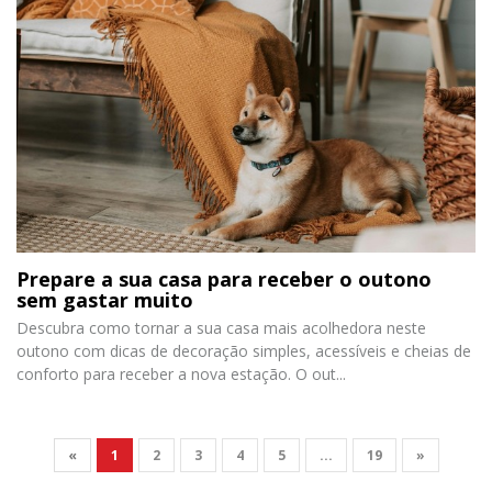
Prepare a sua casa para receber o outono
sem gastar muito
Descubra como tornar a sua casa mais acolhedora neste
outono com dicas de decoração simples, acessíveis e cheias de
conforto para receber a nova estação. O out...
«
1
2
3
4
5
...
19
»