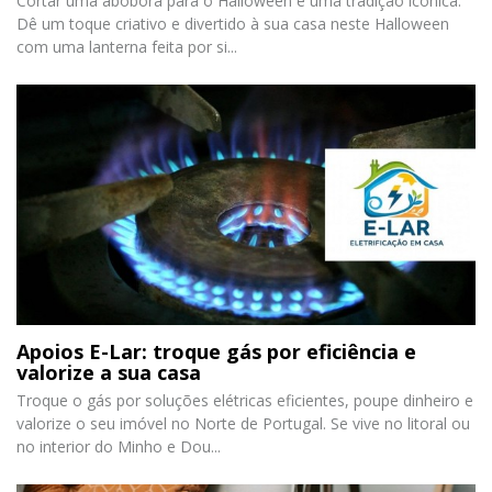
Cortar uma abóbora para o Halloween é uma tradição icónica.
Dê um toque criativo e divertido à sua casa neste Halloween
com uma lanterna feita por si...
Apoios E-Lar: troque gás por eficiência e
valorize a sua casa
Troque o gás por soluções elétricas eficientes, poupe dinheiro e
valorize o seu imóvel no Norte de Portugal. Se vive no litoral ou
no interior do Minho e Dou...