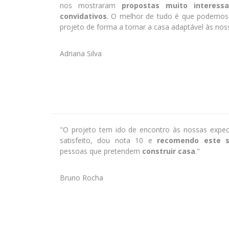
nos mostraram
propostas muito interessa
convidativos
. O melhor de tudo é que podemos 
projeto de forma a tornar a casa adaptável às nos
Adriana Silva
"O projeto tem ido de encontro às nossas expect
satisfeito, dou nota 10 e
recomendo este s
pessoas que pretendem
construir casa
."
Bruno Rocha