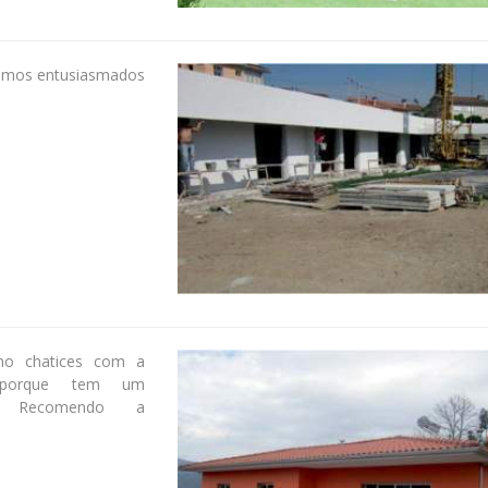
amos entusiasmados
nho chatices com a
 porque tem um
 Recomendo a