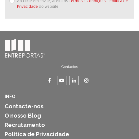
Ao clicar em Enviar, aceita os
Termos e Condições
e
Política de
Privacidade
do website
Contactos
INFO
Contacte-nos
O nosso Blog
Recrutamento
Política de Privacidade