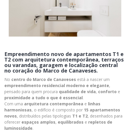
Empreendimento novo de apartamentos T1 e
T2 com arquitetura contemporânea, terraços
ou varandas, garagem e localização central
no coração do Marco de Canaveses.
No
centro do Marco de Canaveses
está a nascer um
empreendimento residencial moderno e elegante
,
pensado para quem procura
qualidade de vida
,
conforto
e
proximidade a tudo o que é essencial
.
Com uma
arquitetura contemporânea
e
linhas
harmoniosas
, o edifício é composto por
15 apartamentos
novos
, distribuídos pelas tipologias
T1 e T2
, desenhados para
oferecer
espaços amplos
,
equilibrados
e
repletos de
luminosidade
.