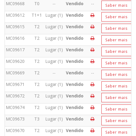
MC09668
T0
--
Vendido
--
Saber mais
MC09612
T1+1
Lugar (1)
Vendido
Saber mais
MC09615
T2
Lugar (1)
Vendido
Saber mais
MC09616
T2
Lugar (1)
Vendido
Saber mais
MC09617
T2
Lugar (1)
Vendido
Saber mais
MC09620
T2
Lugar (1)
Vendido
Saber mais
MC09669
T2
--
Vendido
--
Saber mais
MC09671
T2
Lugar (1)
Vendido
Saber mais
MC09672
T2
Lugar (1)
Vendido
Saber mais
MC09674
T2
Lugar (1)
Vendido
Saber mais
MC09673
T3
Lugar (1)
Vendido
Saber mais
MC09670
T2
Lugar (1)
Vendido
Saber mais