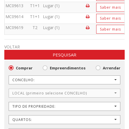
MC09613
T1+1
Lugar (1)
Saber mais
MC09614
T1+1
Lugar (1)
Saber mais
MC09619
T2
Lugar (1)
Saber mais
VOLTAR
PESQUISAR
Comprar
Empreendimentos
Arrendar
CONCELHO:
LOCAL (primeiro selecione CONCELHO)
TIPO DE PROPRIEDADE:
QUARTOS: