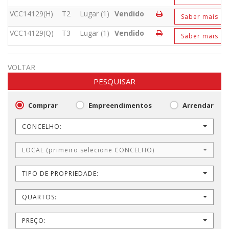
VCC14129(H)
T2
Lugar (1)
Vendido
Saber mais
VCC14129(Q)
T3
Lugar (1)
Vendido
Saber mais
VOLTAR
PESQUISAR
Comprar
Empreendimentos
Arrendar
CONCELHO:
LOCAL (primeiro selecione CONCELHO)
TIPO DE PROPRIEDADE:
QUARTOS:
PREÇO: