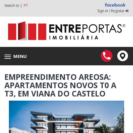
Switch to |
PT
Sign in / Registar
MENU
Toggle
navigation
EMPREENDIMENTO AREOSA:
APARTAMENTOS NOVOS T0 A
T3, EM VIANA DO CASTELO