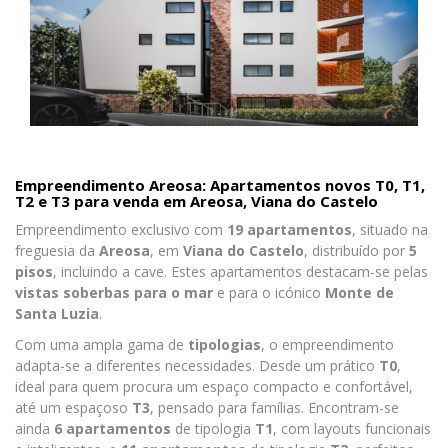
Empreendimento Areosa: Apartamentos novos T0, T1,
T2 e T3 para venda em Areosa, Viana do Castelo
Empreendimento exclusivo com
19 apartamentos
, situado na
freguesia da
Areosa
, em
Viana do Castelo
, distribuído por
5
pisos
, incluindo a cave. Estes apartamentos destacam-se pelas
vistas soberbas para o mar
e para o icónico
Monte de
Santa Luzia
.
Com uma ampla gama de
tipologias
, o empreendimento
adapta-se a diferentes necessidades. Desde um prático
T0
,
ideal para quem procura um espaço compacto e confortável,
até um espaçoso
T3
, pensado para famílias. Encontram-se
ainda
6 apartamentos
de tipologia
T1
, com layouts funcionais