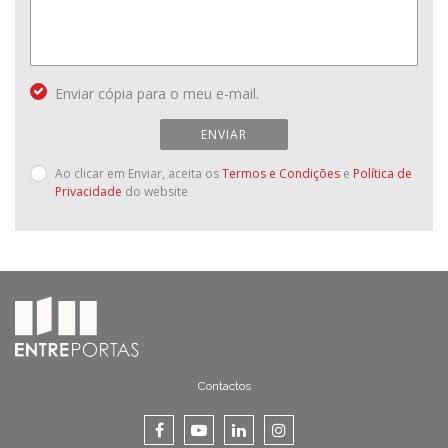
Enviar cópia para o meu e-mail.
ENVIAR
Ao clicar em Enviar, aceita os
Termos e Condições
e
Política de
Privacidade
do website
Contactos