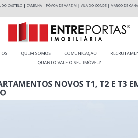
A DO CASTELO
|
CAMINHA
|
PÓVOA DE VARZIM
|
VILA DO CONDE
|
MARCO DE CANA
TOS
QUEM SOMOS
COMUNICAÇÃO
RECRUTAME
QUANTO VALE O SEU IMÓVEL?
ARTAMENTOS NOVOS T1, T2 E T3 E
LO