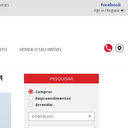
VESES
Sign in / Registar
NTO
VENDA O SEU IMÓVEL
M
PESQUISAR
Comprar
Empreendimentos
Arrendar
CONCELHO: