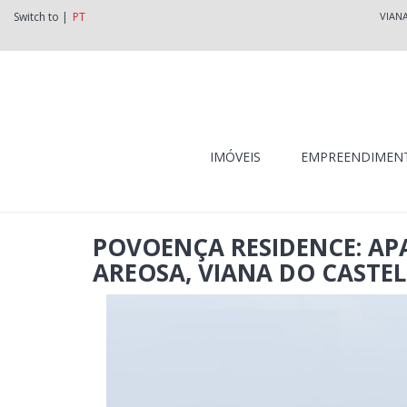
Switch to |
PT
VIAN
IMÓVEIS
EMPREENDIMEN
POVOENÇA RESIDENCE: AP
AREOSA, VIANA DO CASTE