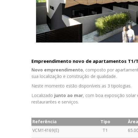
Empreendimento novo de apartamentos T1/T2/
Novo empreendimento
, composto por apartament
sua localização e construção de qualidade.
Neste momento estão disponíveis as 3 tipologias.
Localizado
junto ao mar
, com boa exposição solar
restaurantes e serviços.
Referência
Tipo
Àre
VCM14169(E)
T1
65.0