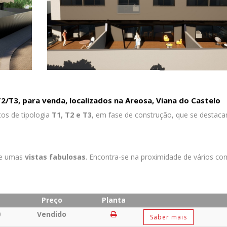
T3, para venda, localizados na Areosa, Viana do Castelo
os de tipologia
T1, T2 e T3
, em fase de construção, que se destaca
 e umas
vistas fabulosas
. Encontra-se na proximidade de vários co
a
Preço
Planta
0
Vendido
Saber mais