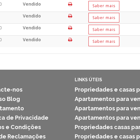
0
Vendido
Saber mais
Vendido
Saber mais
0
Vendido
Saber mais
0
Vendido
Saber mais
LINKS ÚTEIS
cte-nos
Propriedades e casas p
so Blog
Apartamentos para ven
utamento
Apartamentos para ven
ica de Privacidade
Apartamentos para ven
s e Condições
Propriedades casas pa
 de Reclamações
Propriedades e casas 