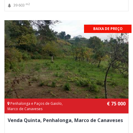
m2
39 603
BAIXA DE PREÇO
€ 75 000
Penhalonga e Paços de Gaiolo,
Marco de Canaveses
Venda Quinta, Penhalonga, Marco de Canaveses