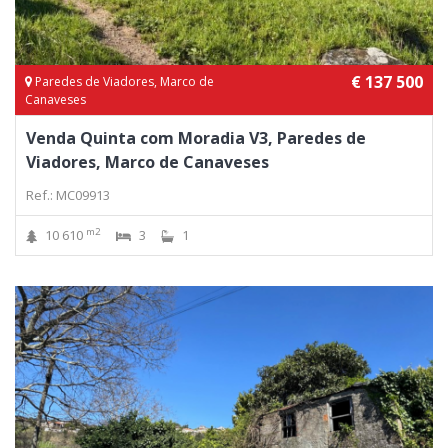
€ 137 500
Paredes de Viadores, Marco de
Canaveses
Venda Quinta com Moradia V3, Paredes de
Viadores, Marco de Canaveses
Ref.: MC09913
m2
10 610
3
1