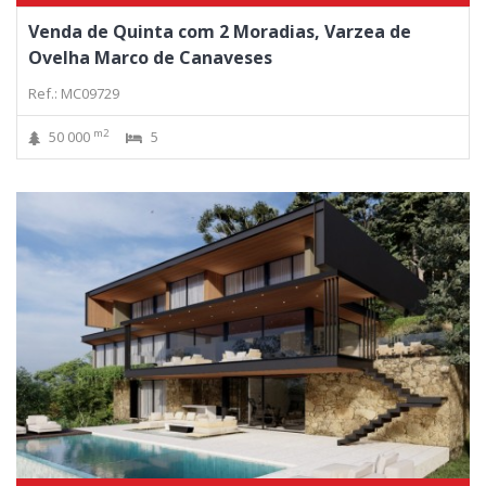
Venda de Quinta com 2 Moradias, Varzea de
Ovelha Marco de Canaveses
Ref.: MC09729
m2
50 000
5