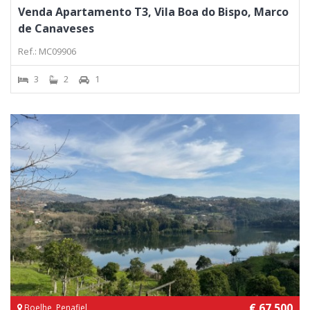
Venda Apartamento T3, Vila Boa do Bispo, Marco
de Canaveses
Ref.: MC09906
3
2
1
€ 67 500
Boelhe, Penafiel