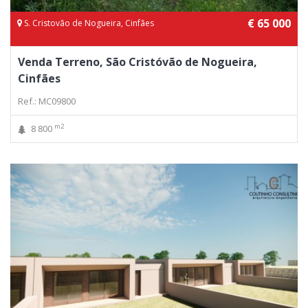
€ 65 000
S. Cristovão de Nogueira, Cinfães
Venda Terreno, São Cristóvão de Nogueira,
Cinfães
Ref.: MC09800
m2
8 800