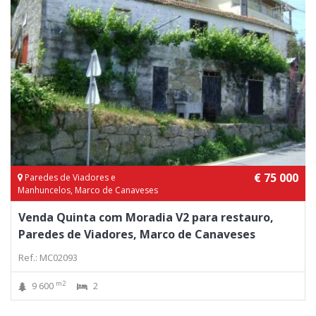
€ 75 000
Paredes de Viadores e
Manhuncelos, Marco de Canaveses
Venda Quinta com Moradia V2 para restauro,
Paredes de Viadores, Marco de Canaveses
Ref.: MC02093
m2
9 600
2