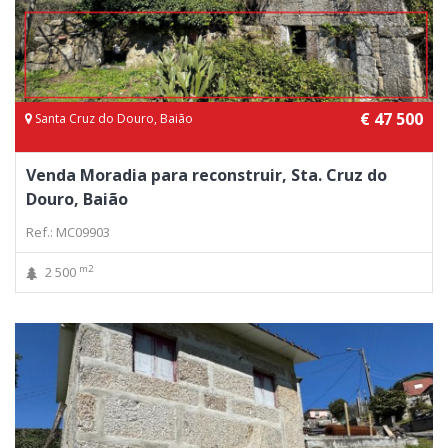
€ 47 500
Santa Cruz do Douro, Baião
Venda Moradia para reconstruir, Sta. Cruz do
Douro, Baião
Ref.: MC09903
m2
2 500