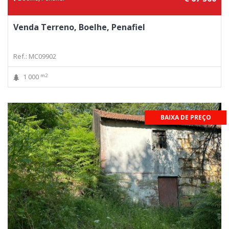
Venda Terreno, Boelhe, Penafiel
Ref.: MC09902
m2
1 000
BAIXA DE PREÇO