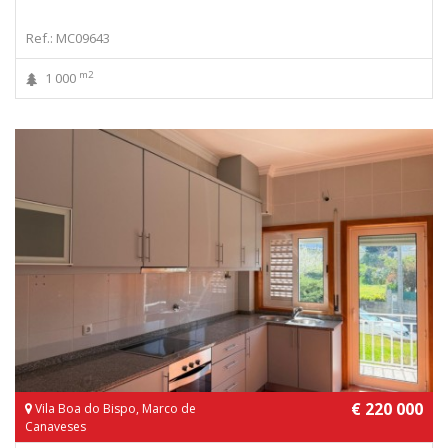
Ref.: MC09643
m2
1 000
€ 220 000
Vila Boa do Bispo, Marco de
Canaveses