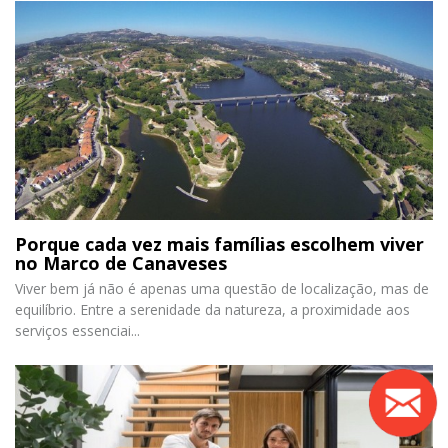
Porque cada vez mais famílias escolhem viver
no Marco de Canaveses
Viver bem já não é apenas uma questão de localização, mas de
equilíbrio. Entre a serenidade da natureza, a proximidade aos
serviços essenciai...