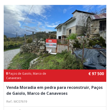
€ 97 500
Paços de Gaiolo, Marco de
Canaveses
Venda Moradia em pedra para reconstruir, Paços
de Gaiolo, Marco de Canaveses
Ref.: MC07619