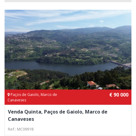
€ 90 000
Paços de Gaiolo, Marco de
Canaveses
Venda Quinta, Paços de Gaiolo, Marco de
Canaveses
Ref.: MC09918