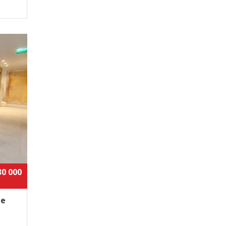
30 000
de