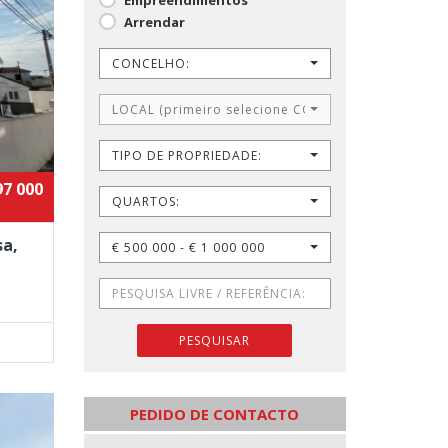
Arrendar
CONCELHO:
LOCAL (primeiro selecione CONCELHO)
TIPO DE PROPRIEDADE:
97 000
QUARTOS:
sa,
€ 500 000 - € 1 000 000
PESQUISAR
PEDIDO DE CONTACTO