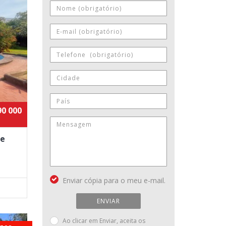
90 000
de
Enviar cópia para o meu e-mail.
ENVIAR
Ao clicar em Enviar, aceita os