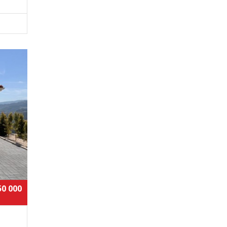
50 000