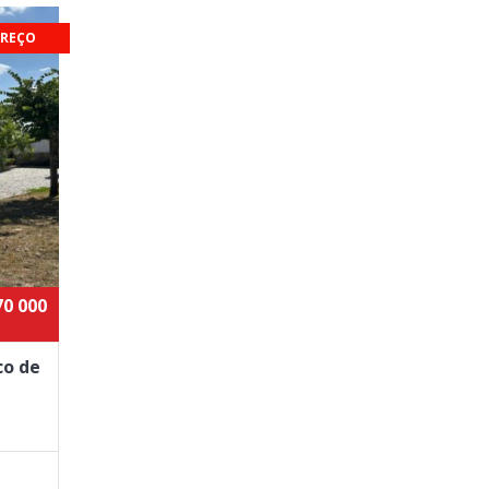
PREÇO
70 000
co de