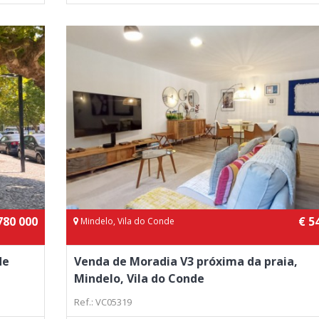
780 000
€ 5
Mindelo, Vila do Conde
de
Venda de Moradia V3 próxima da praia,
Mindelo, Vila do Conde
Ref.: VC05319