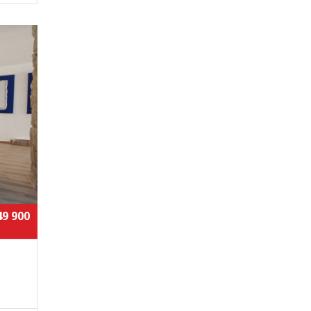
49 900