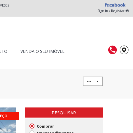
VESES
Sign in / Registar
NTO
VENDA O SEU IMÓVEL
---
PESQUISAR
EÇO
Comprar
Empreendimentos