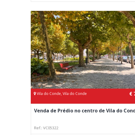
€ 
Vila do Conde, Vila do Conde
Venda de Prédio no centro de Vila do Con
Ref.: VC05322