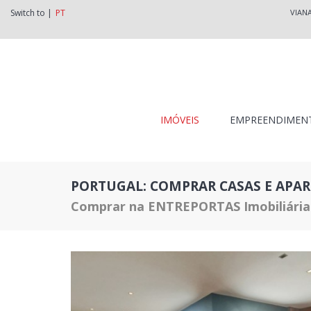
Switch to |
PT
VIAN
IMÓVEIS
EMPREENDIMEN
PORTUGAL: COMPRAR CASAS E APA
Comprar na ENTREPORTAS Imobiliária