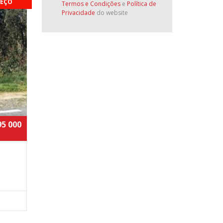
EÇO
Termos e Condições
e
Política de
Privacidade
do website
95 000