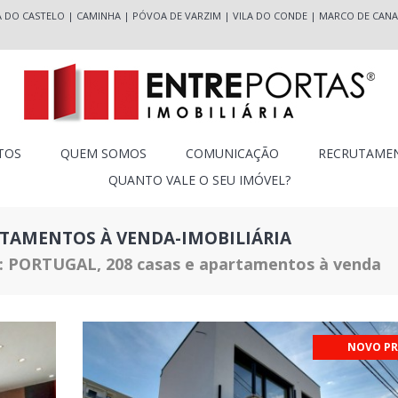
A DO CASTELO
|
CAMINHA
|
PÓVOA DE VARZIM
|
VILA DO CONDE
|
MARCO DE CANA
TOS
QUEM SOMOS
COMUNICAÇÃO
RECRUTAME
QUANTO VALE O SEU IMÓVEL?
RTAMENTOS À VENDA-IMOBILIÁRIA
: PORTUGAL, 208 casas e apartamentos à venda
NOVO PR