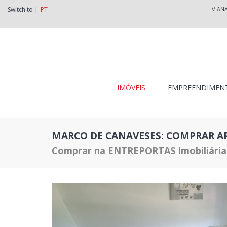
Switch to |
PT
VIAN
IMÓVEIS
EMPREENDIMEN
MARCO DE CANAVESES: COMPRAR A
Comprar na ENTREPORTAS Imobiliária: