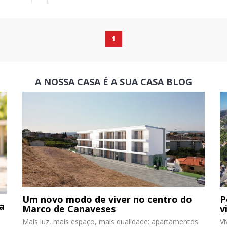
1
A NOSSA CASA É A SUA CASA
BLOG
Um novo modo de viver no centro do
P
ua
Marco de Canaveses
v
Mais luz, mais espaço, mais qualidade: apartamentos
V