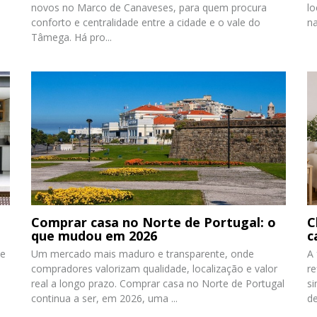
novos no Marco de Canaveses, para quem procura
lo
conforto e centralidade entre a cidade e o vale do
na
Tâmega. Há pro...
Comprar casa no Norte de Portugal: o
C
que mudou em 2026
c
De
Um mercado mais maduro e transparente, onde
A
compradores valorizam qualidade, localização e valor
re
real a longo prazo. Comprar casa no Norte de Portugal
si
continua a ser, em 2026, uma ...
de