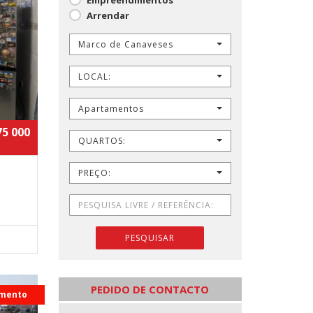
Arrendar
Marco de Canaveses
LOCAL:
Apartamentos
75 000
QUARTOS:
PREÇO:
PESQUISAR
PEDIDO DE CONTACTO
mento