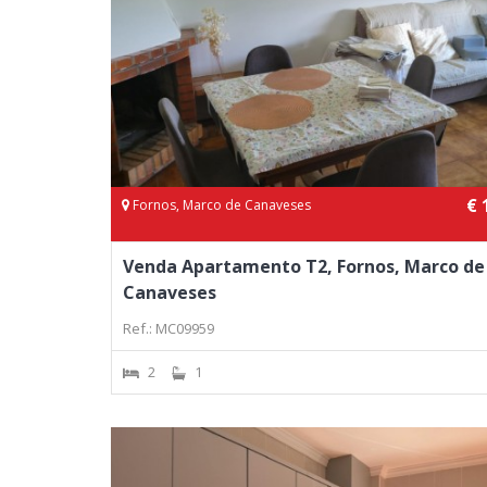
€ 
Fornos, Marco de Canaveses
Venda Apartamento T2, Fornos, Marco de
Canaveses
Ref.: MC09959
2
1