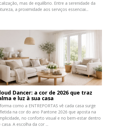
calização, mas de equilíbrio. Entre a serenidade da
tureza, a proximidade aos serviços essenciai...
loud Dancer: a cor de 2026 que traz
alma e luz à sua casa
 forma como a ENTREPORTAS vê cada casa surge
fletida na cor do ano Pantone 2026 que aposta na
mplicidade, no conforto visual e no bem-estar dentro
 casa. A escolha da cor ...