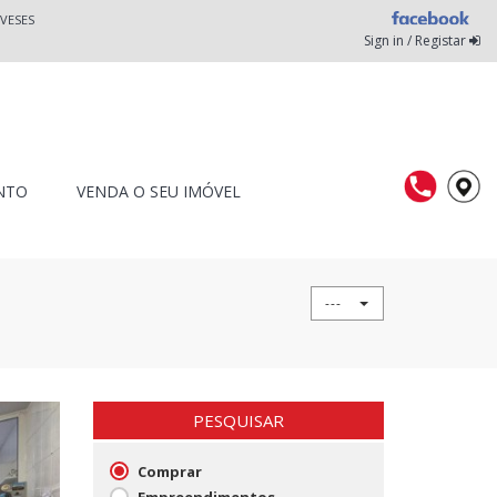
VESES
Sign in / Registar
NTO
VENDA O SEU IMÓVEL
---
PESQUISAR
Comprar
Empreendimentos