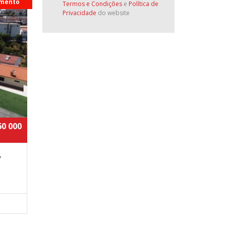
mento
Termos e Condições
e
Política de
Privacidade
do website
60 000
,