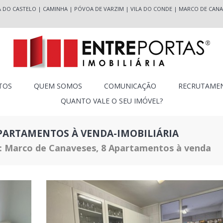
A DO CASTELO
|
CAMINHA
|
PÓVOA DE VARZIM
|
VILA DO CONDE
|
MARCO DE CANA
TOS
QUEM SOMOS
COMUNICAÇÃO
RECRUTAME
QUANTO VALE O SEU IMÓVEL?
PARTAMENTOS À VENDA-IMOBILIÁRIA
 Marco de Canaveses, 8 Apartamentos à venda