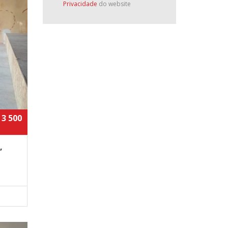
Privacidade
do website
 3 500
,