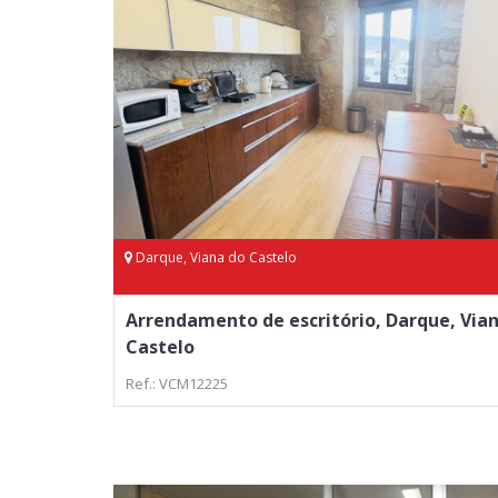
Darque, Viana do Castelo
Arrendamento de escritório, Darque, Via
Castelo
Ref.: VCM12225