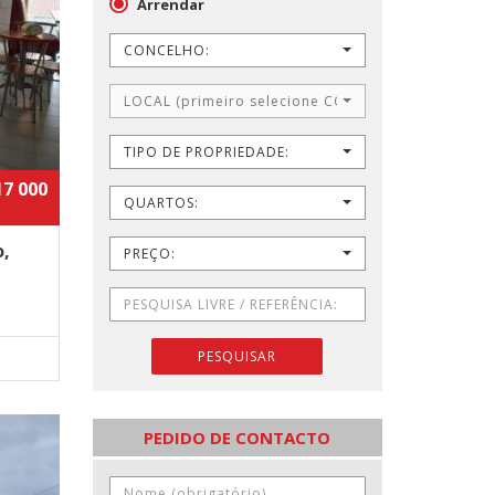
Arrendar
CONCELHO:
LOCAL (primeiro selecione CONCELHO)
TIPO DE PROPRIEDADE:
17 000
QUARTOS:
o,
PREÇO:
PESQUISAR
PEDIDO DE CONTACTO