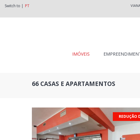
Switch to |
PT
VIAN
IMÓVEIS
EMPREENDIMEN
66 CASAS E APARTAMENTOS
REDUÇÃO 