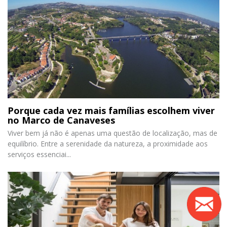
Porque cada vez mais famílias escolhem viver
no Marco de Canaveses
Viver bem já não é apenas uma questão de localização, mas de
equilíbrio. Entre a serenidade da natureza, a proximidade aos
serviços essenciai...