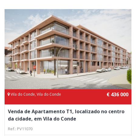
€ 436 000
Vila do Conde, Vila do Conde
Venda de Apartamento T1, localizado no centro
da cidade, em Vila do Conde
Ref.: PV11070