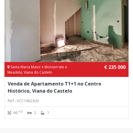
€ 235 000
Santa Maria Maior e Monserrate e
Meadela, Viana do Castelo
Venda de Apartamento T1+1 no Centro
Histórico, Viana do Castelo
Ref.: VCC14623(A)
m2
66
2
1