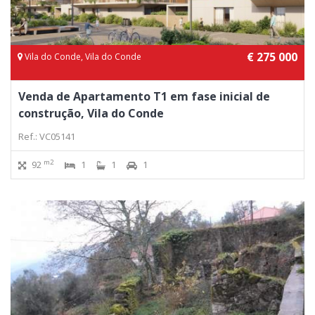
€ 275 000
Vila do Conde, Vila do Conde
Venda de Apartamento T1 em fase inicial de
construção, Vila do Conde
Ref.: VC05141
m2
92
1
1
1