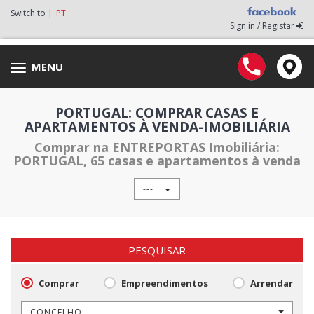
Switch to |
PT
Sign in / Registar
MENU
Toggle
navigation
PORTUGAL: COMPRAR CASAS E
APARTAMENTOS À VENDA-IMOBILIÁRIA
Comprar na ENTREPORTAS Imobiliária:
PORTUGAL, 65 casas e apartamentos à venda
---
PESQUISAR
Comprar
Empreendimentos
Arrendar
CONCELHO: