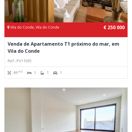
€ 250 000
Vila do Conde, Vila do Conde
Venda de Apartamento T1 próximo do mar, em
Vila do Conde
Ref.: PV11035
m2
49
1
1
1