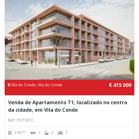
€ 415 000
Vila do Conde, Vila do Conde
Venda de Apartamento T1, localizado no centro
da cidade, em Vila do Conde
Ref.: PV11072
m2
114
1
2
1