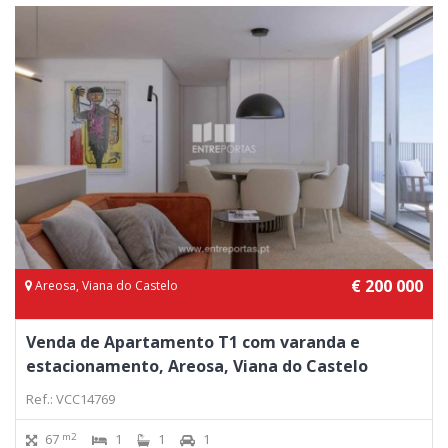
€ 200 000
Areosa, Viana do Castelo
Venda de Apartamento T1 com varanda e
estacionamento, Areosa, Viana do Castelo
Ref.: VCC14769
m2
67
1
1
1