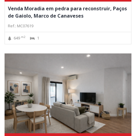
Venda Moradia em pedra para reconstruir, Paços
de Gaiolo, Marco de Canaveses
Ref.: MC07619
m2
649
1