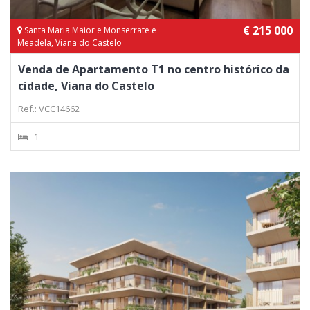
€ 215 000
Santa Maria Maior e Monserrate e
Meadela, Viana do Castelo
Venda de Apartamento T1 no centro histórico da
cidade, Viana do Castelo
Ref.: VCC14662
1