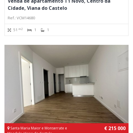
Venda de apartamento T1 Novo, Centro da
Cidade, Viana do Castelo
Ref.: VCM14680
m2
51
1
1
€ 215 000
Santa Maria Maior e Monserrate e