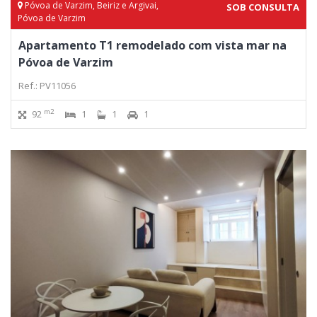
Póvoa de Varzim, Beiriz e Argivai,
SOB CONSULTA
Póvoa de Varzim
Apartamento T1 remodelado com vista mar na
Póvoa de Varzim
Ref.: PV11056
m2
92
1
1
1