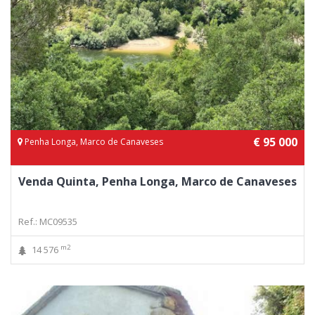
€ 95 000
Penha Longa, Marco de Canaveses
Venda Quinta, Penha Longa, Marco de Canaveses
Ref.: MC09535
m2
14 576