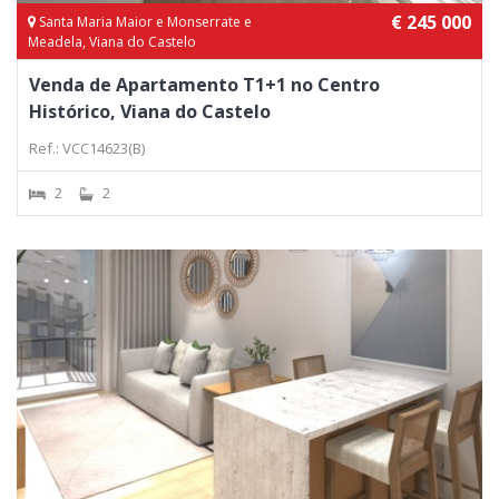
€ 245 000
Santa Maria Maior e Monserrate e
Meadela, Viana do Castelo
Venda de Apartamento T1+1 no Centro
Histórico, Viana do Castelo
Ref.: VCC14623(B)
2
2