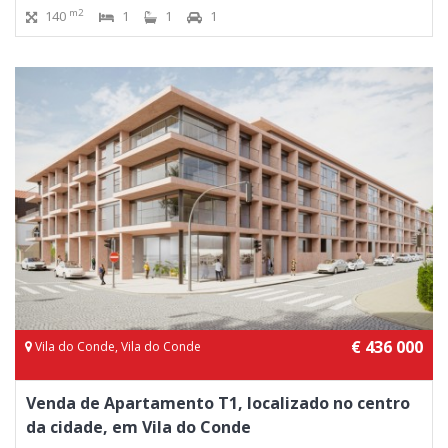
m2
140
1
1
1
€ 436 000
Vila do Conde, Vila do Conde
Venda de Apartamento T1, localizado no centro
da cidade, em Vila do Conde