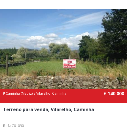
€ 140 000
Caminha (Matriz) e Vilarelho, Caminha
Terreno para venda, Vilarelho, Caminha
Ref.: C01090