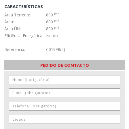
CARACTERÍSTICAS
m2
Área Terreno:
800
m2
Área:
800
m2
Área Útil:
800
Eficiência Energética:
Isento
Referência:
C01998(2)
PEDIDO DE CONTACTO