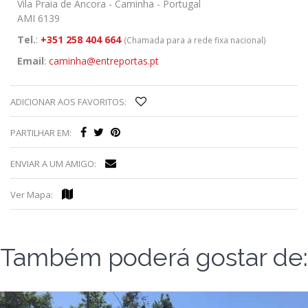
Vila Praia de Âncora - Caminha - Portugal
AMI 6139
Tel.
:
+351 258 404 664
(Chamada para a rede fixa nacional)
Email
:
caminha@entreportas.pt
ADICIONAR AOS FAVORITOS:
PARTILHAR EM:
ENVIAR A UM AMIGO:
Ver Mapa:
Também poderá gostar de: