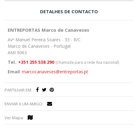
DETALHES DE CONTACTO
ENTREPORTAS Marco de Canaveses
Avª Manuel Pereira Soares - 33 - R/C
Marco de Canaveses - Portugal
AMI 9063
Tel.
:
+351 255 538 290
(Chamada para a rede fixa nacional)
Email
:
marcocanaveses@entreportas.pt
PARTILHAR EM:
ENVIAR A UM AMIGO:
Ver Mapa: