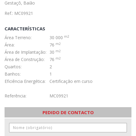
Gestaçô, Baião
Ref.: MC09921
CARACTERÍSTICAS
m2
Área Terreno:
30 000
m2
Área:
76
m2
Área de Implantação:
30
m2
Área de Construção:
76
Quartos:
2
Banhos:
1
Eficiência Energética:
Certificação em curso
Referência:
MC09921
PEDIDO DE CONTACTO