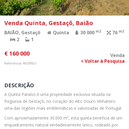
Venda Quinta, Gestaçô, Baião
m2
m2
BAIÃO
, Gestaçô
Quinta
30 000
76
2
1
€ 160 000
Venda
Voltar à Pesquisa
Referência: MC09921
DESCRIÇÃO
A Quinta Paraíso é uma propriedade exclusiva situada na
freguesia de Gestaçô, no coração do Alto Douro Vinhateiro
uma das regiões mais emblemáticas e valorizadas de Portugal.
Com aproximadamente 30.000 m², esta quinta beneficia de um
enquadramento natural verdadeiramente único, rodeado por