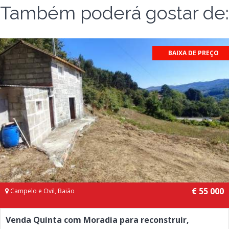
Também poderá gostar de:
BAIXA DE PREÇO
€ 55 000
Campelo e Ovil, Baião
Venda Quinta com Moradia para reconstruir,