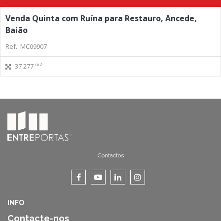
Venda Quinta com Ruína para Restauro, Ancede,
Baião
Ref.: MC09907
m2
37 277
Contactos
INFO
Contacte-nos