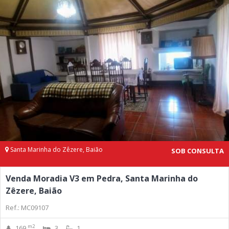
Santa Marinha do Zêzere, Baião
SOB CONSULTA
Venda Moradia V3 em Pedra, Santa Marinha do
Zêzere, Baião
Ref.: MC09107
m2
169
3
1