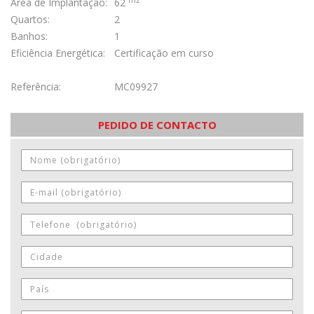
Área de Implantação:
62
Quartos:
2
Banhos:
1
Eficiência Energética:
Certificação em curso
Referência:
MC09927
PEDIDO DE CONTACTO