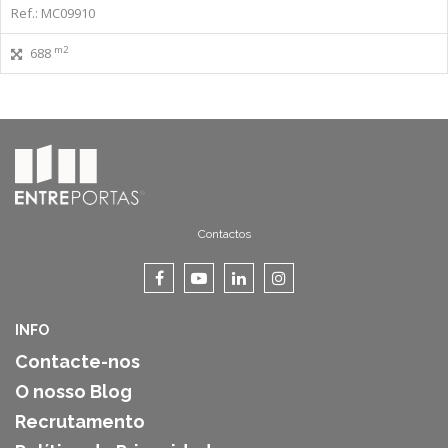
Ref.: MC09910
m2
688
Contactos
INFO
Contacte-nos
O nosso Blog
Recrutamento