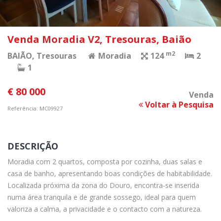
Venda Moradia V2, Tresouras, Baião
m2
BAIÃO
, Tresouras
Moradia
124
2
1
€ 80 000
Venda
Voltar à Pesquisa
Referência: MC09927
DESCRIÇÃO
Moradia com 2 quartos, composta por cozinha, duas salas e
casa de banho, apresentando boas condições de habitabilidade.
Localizada próxima da zona do Douro, encontra-se inserida
numa área tranquila e de grande sossego, ideal para quem
valoriza a calma, a privacidade e o contacto com a natureza.