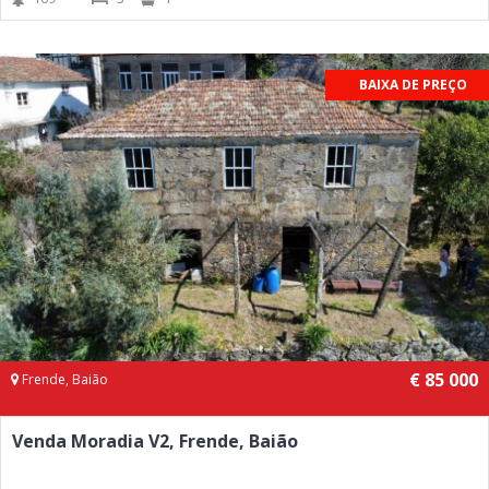
BAIXA DE PREÇO
€ 85 000
Frende, Baião
Venda Moradia V2, Frende, Baião