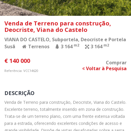
Venda de Terreno para construção,
Deocriste, Viana do Castelo
VIANA DO CASTELO
, Subportela, Deocriste e Portela
m2
m2
Susã
Terrenos
3 164
3 164
€ 140 000
Comprar
Voltar à Pesquisa
Referência: VCC14620
DESCRIÇÃO
Venda de Terreno para construção, Deocriste, Viana do Castelo.
Excelente terreno, totalmente inserido em zona de construção.
Trata-se de um terreno plano, com uma frente extensa voltada
para a estrada, oferecendo excelentes condições de acesso e
grande visibilidade. Dispõe de vistas desafogadas sobre a serra,