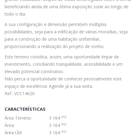
beneficiando ainda de uma ótima exposição solar ao longo de
todo o dia.
A sua configuração e dimensão permitem múltiplas
possibilidades, seja para a edificação de várias moradias, seja
para a construção de uma habitação unifamiliar,
proporcionando a realização do projeto de sonho.
Este terreno constitui, assim, uma oportunidade ímpar de
investimento, conciliando tranquilidade, acessibilidade e um
elevado potencial construtivo.
Não perca a oportunidade de conhecer pessoalmente este
espaço de excelência. Agende já a sua visita.
Ref.: VCC14620
CARACTERÍSTICAS
m2
Área Terreno:
3 164
m2
Área:
3 164
m2
Área Útil:
3 164