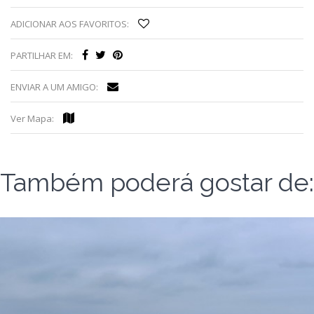
ADICIONAR AOS FAVORITOS:
PARTILHAR EM:
ENVIAR A UM AMIGO:
Ver Mapa:
Também poderá gostar de: