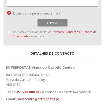
Enviar cópia para o meu e-mail.
ENVIAR
Ao clicar em Enviar, aceita os
Termos e Condições
e
Política de
Privacidade
do website
DETALHES DE CONTACTO
ENTREPORTAS Viana do Castelo Centro
Rua Nova de Santana, Nº 72
Viana do Castelo - Portugal
AMI 6139
Tel.
:
+351 258 800 850
(Chamada para a rede fixa nacional)
Email
:
vianacentro@entreportas.pt