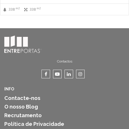
m2
m2
338
338
Contactos
INFO
Contacte-nos
O nosso Blog
Recrutamento
Política de Privacidade