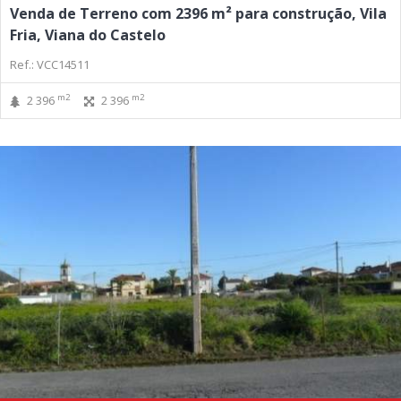
Venda de Terreno com 2396 m² para construção, Vila
Fria, Viana do Castelo
Ref.: VCC14511
m2
m2
2 396
2 396