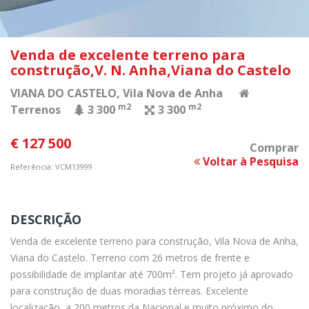
Venda de excelente terreno para
construção,V. N. Anha,Viana do Castelo
VIANA DO CASTELO
, Vila Nova de Anha
m2
m2
Terrenos
3 300
3 300
€ 127 500
Comprar
Voltar à Pesquisa
Referência: VCM13999
DESCRIÇÃO
Venda de excelente terreno para construção, Vila Nova de Anha,
Viana do Castelo. Terreno com 26 metros de frente e
possibilidade de implantar até 700m². Tem projeto já aprovado
para construção de duas moradias térreas. Excelente
localização, a 200 metros da Nacional e muito próximo do