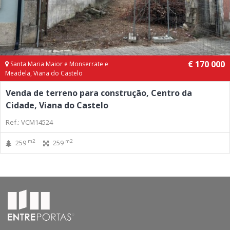
€ 170 000
Santa Maria Maior e Monserrate e
Meadela, Viana do Castelo
Venda de terreno para construção, Centro da
Cidade, Viana do Castelo
Ref.: VCM14524
m2
m2
259
259