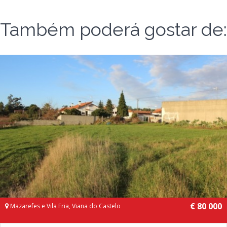
Também poderá gostar de:
€ 80 000
Mazarefes e Vila Fria, Viana do Castelo