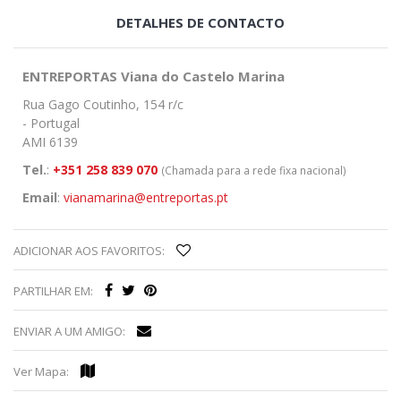
DETALHES DE CONTACTO
ENTREPORTAS Viana do Castelo Marina
Rua Gago Coutinho, 154 r/c
- Portugal
AMI 6139
Tel.
:
+351 258 839 070
(Chamada para a rede fixa nacional)
Email
:
vianamarina@entreportas.pt
ADICIONAR AOS FAVORITOS:
PARTILHAR EM:
ENVIAR A UM AMIGO:
Ver Mapa: