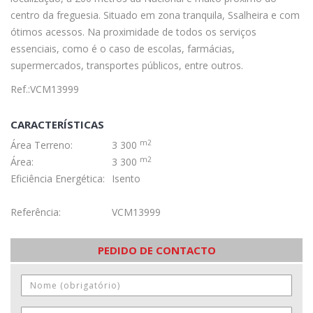
centro da freguesia. Situado em zona tranquila, Ssalheira e com
ótimos acessos. Na proximidade de todos os serviços
essenciais, como é o caso de escolas, farmácias,
supermercados, transportes públicos, entre outros.
Ref.:VCM13999
CARACTERÍSTICAS
m2
Área Terreno:
3 300
m2
Área:
3 300
Eficiência Energética:
Isento
Referência:
VCM13999
PEDIDO DE CONTACTO