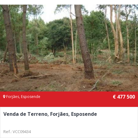
€ 477 500
Forjães, Esposende
Venda de Terreno, Forjães, Esposende
Ref.: VCC09434