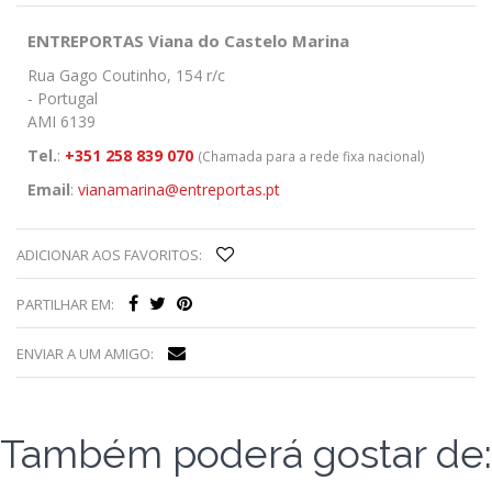
ENTREPORTAS Viana do Castelo Marina
Rua Gago Coutinho, 154 r/c
- Portugal
AMI 6139
Tel.
:
+351 258 839 070
(Chamada para a rede fixa nacional)
Email
:
vianamarina@entreportas.pt
ADICIONAR AOS FAVORITOS:
PARTILHAR EM:
ENVIAR A UM AMIGO:
Também poderá gostar de: