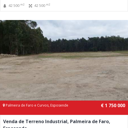
m2
m2
42 500
42 500
€ 1 750 000
Palmeira de Faro e Curvos, Esposende
Venda de Terreno Industrial, Palmeira de Faro,