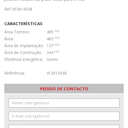
Ref.:VCM14338
CARACTERÍSTICAS
m2
Área Terreno:
485
m2
Área:
485
m2
Área de Implantação:
137
m2
Área de Construção:
344
Eficiência Energética:
Isento
Referência:
VCM14338
PEDIDO DE CONTACTO