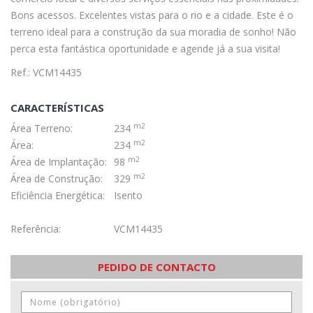
Bons acessos. Excelentes vistas para o rio e a cidade. Este é o
terreno ideal para a construção da sua moradia de sonho! Não
perca esta fantástica oportunidade e agende já a sua visita!
Ref.: VCM14435
CARACTERÍSTICAS
m2
Área Terreno:
234
m2
Área:
234
m2
Área de Implantação:
98
m2
Área de Construção:
329
Eficiência Energética:
Isento
Referência:
VCM14435
PEDIDO DE CONTACTO