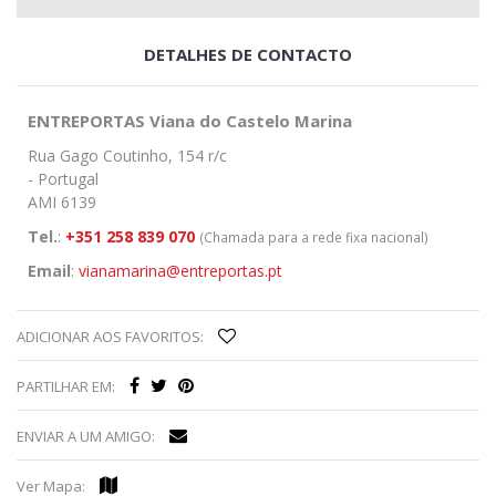
DETALHES DE CONTACTO
ENTREPORTAS Viana do Castelo Marina
Rua Gago Coutinho, 154 r/c
- Portugal
AMI 6139
Tel.
:
+351 258 839 070
(Chamada para a rede fixa nacional)
Email
:
vianamarina@entreportas.pt
ADICIONAR AOS FAVORITOS:
PARTILHAR EM:
ENVIAR A UM AMIGO:
Ver Mapa: