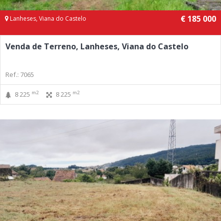
€ 185 000
Lanheses, Viana do Castelo
Venda de Terreno, Lanheses, Viana do Castelo
Ref.: 7065
m2
m2
8 225
8 225