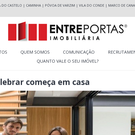
A DO CASTELO
|
CAMINHA
|
PÓVOA DE VARZIM
|
VILA DO CONDE
|
MARCO DE CANA
TOS
QUEM SOMOS
COMUNICAÇÃO
RECRUTAME
QUANTO VALE O SEU IMÓVEL?
elebrar começa em casa