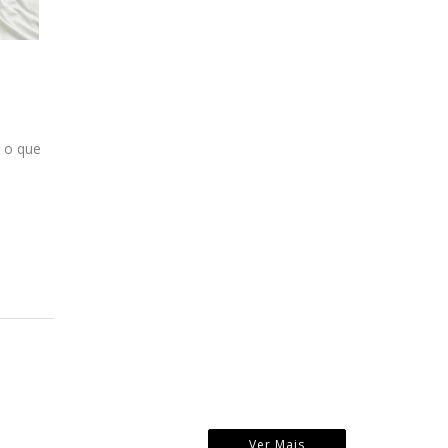
o o que
Ver Mais