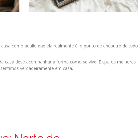
 a casa como aquilo que ela realmente é: o ponto de encontro de tud
da casa deve acompanhar a forma como se vive. E que os melhores
entimos verdadeiramente em casa.