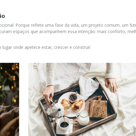
ão
cional. Porque reflete uma fase da vida, um projeto comum, um fut
procuram espaços que acompanhem essa intenção: mais conforto, mel
lugar onde apetece estar, crescer e construir.