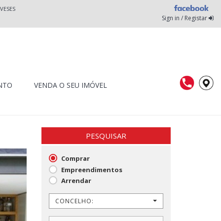
VESES
Sign in / Registar
NTO
VENDA O SEU IMÓVEL
PESQUISAR
Comprar
Empreendimentos
Arrendar
CONCELHO: