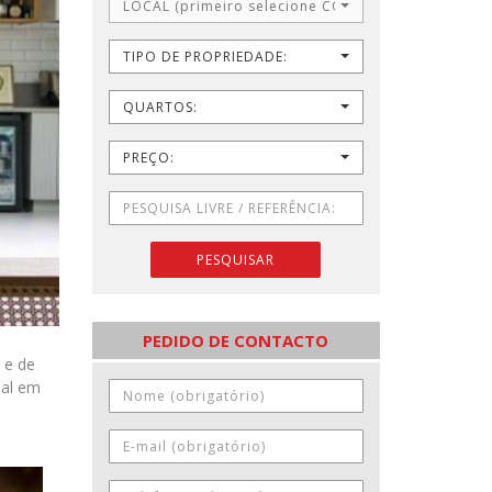
LOCAL (primeiro selecione CONCELHO)
TIPO DE PROPRIEDADE:
QUARTOS:
PREÇO:
PESQUISAR
PEDIDO DE CONTACTO
 e de
ial em