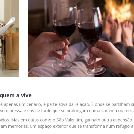
quem a vive
apenas um cenário, é parte ativa da relação. É onde se partilham si
 sem pressa e fins de tarde que se prolongam numa varanda ou terra
ebidos. Mas em datas como o São Valentim, ganham outra dimensão
nham memórias, um espaço exterior que se transforma num refúgio a 