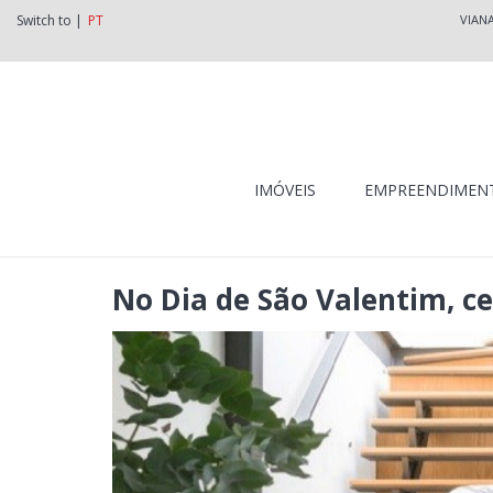
Switch to |
PT
VIAN
IMÓVEIS
EMPREENDIMEN
No Dia de São Valentim, c