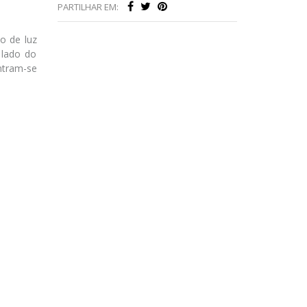
PARTILHAR EM:
o de luz
 lado do
ntram-se