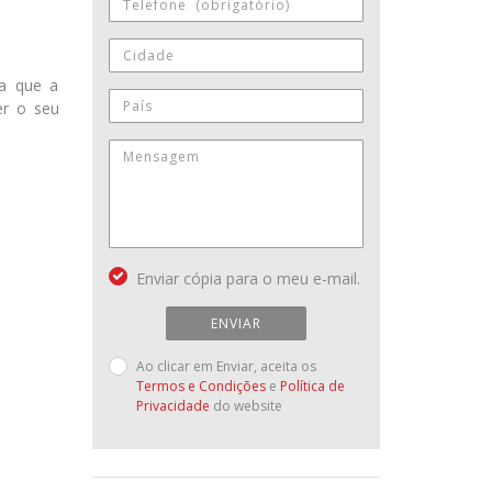
ba que a
er o seu
Enviar cópia para o meu e-mail.
ENVIAR
Ao clicar em Enviar, aceita os
Termos e Condições
e
Política de
Privacidade
do website