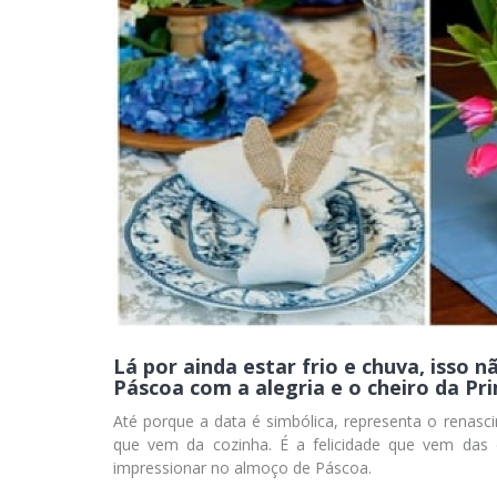
Lá por ainda estar frio e chuva, isso n
Páscoa com a alegria e o cheiro da Pr
Até porque a data é simbólica, representa o renasci
que vem da cozinha. É a felicidade que vem das c
impressionar no almoço de Páscoa.