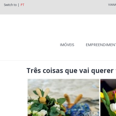
Switch to |
PT
VIAN
IMÓVEIS
EMPREENDIMEN
Três coisas que vai querer