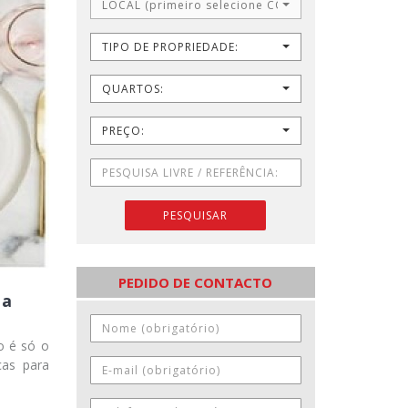
LOCAL (primeiro selecione CONCELHO)
TIPO DE PROPRIEDADE:
QUARTOS:
PREÇO:
PESQUISAR
PEDIDO DE CONTACTO
 a
o é só o
cas para