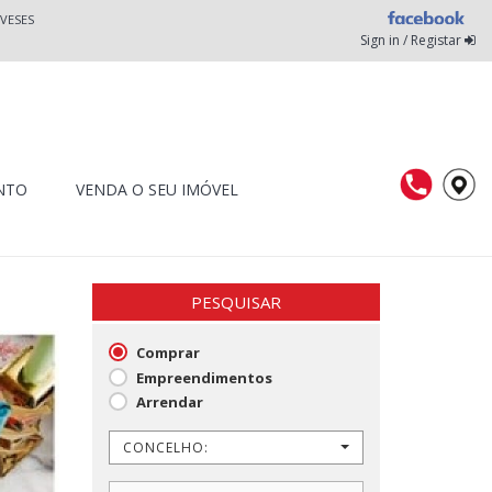
VESES
Sign in / Registar
NTO
VENDA O SEU IMÓVEL
PESQUISAR
Comprar
Empreendimentos
Arrendar
CONCELHO: