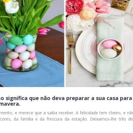
ão significa que não deva preparar a sua casa para
imavera.
mento, e merece que a saiba receber. A felicidade tem cheiro, e nã
ores, da família e da frescura da estação. Deixamos-lhe três di