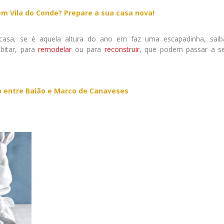
m Vila do Conde? Prepare a sua casa nova!
asa, se é aquela altura do ano em faz uma escapadinha, sai
bitar, para
remodelar
ou para
reconstruir
, que podem passar a s
 entre Baião e Marco de Canaveses