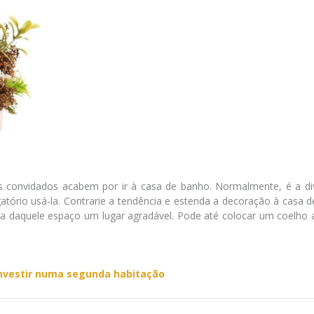
os convidados acabem por ir à casa de banho. Normalmente, é a di
tório usá-la. Contrarie a tendência e estenda a decoração à casa d
ça daquele espaço um lugar agradável. Pode até colocar um coelho a
investir numa segunda habitação