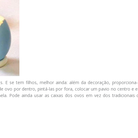
 E se tem filhos, melhor ainda: além da decoração, proporciona
de ovo por dentro, pintá-las por fora, colocar um pavio no centro e 
a. Pode ainda usar as caixas dos ovos em vez dos tradicionais ca