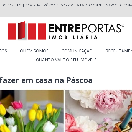
A DO CASTELO
|
CAMINHA
|
PÓVOA DE VARZIM
|
VILA DO CONDE
|
MARCO DE CANA
TOS
QUEM SOMOS
COMUNICAÇÃO
RECRUTAME
QUANTO VALE O SEU IMÓVEL?
 fazer em casa na Páscoa