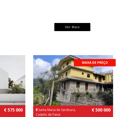
Ver Mais
BAIXA DE PREÇO
€ 575 000
€ 500 000
Santa Maria de Sardoura,
Castelo de Paiva