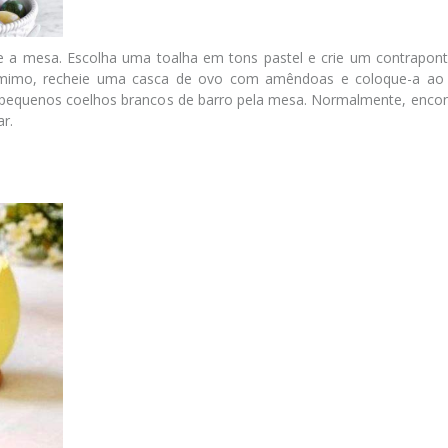
e a mesa. Escolha uma toalha em tons pastel e crie um contrapont
um mimo, recheie uma casca de ovo com amêndoas e coloque-a ao
 pequenos coelhos brancos de barro pela mesa. Normalmente, enco
ar.