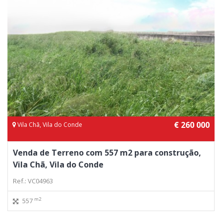
€ 260 000
Vila Chã, Vila do Conde
Venda de Terreno com 557 m2 para construção,
Vila Chã, Vila do Conde
Ref.: VC04963
m2
557