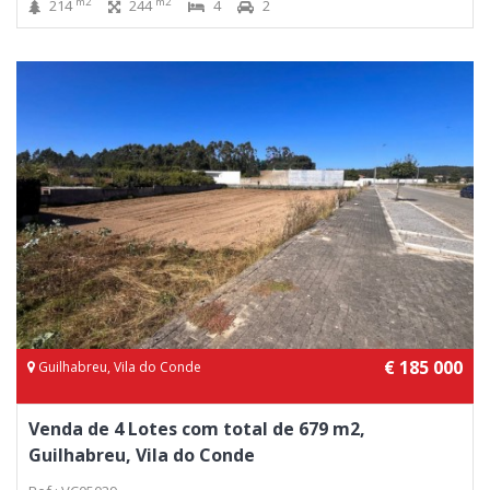
m2
m2
214
244
4
2
€ 185 000
Guilhabreu, Vila do Conde
Venda de 4 Lotes com total de 679 m2,
Guilhabreu, Vila do Conde