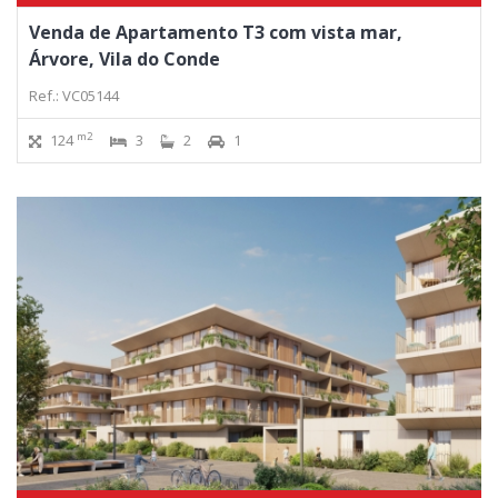
Venda de Apartamento T3 com vista mar,
Árvore, Vila do Conde
Ref.: VC05144
m2
124
3
2
1