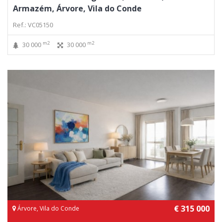
Armazém, Árvore, Vila do Conde
Ref.: VC05150
m2
m2
30 000
30 000
€ 315 000
Árvore, Vila do Conde