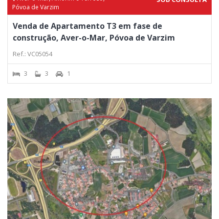
Póvoa de Varzim
Venda de Apartamento T3 em fase de
construção, Aver-o-Mar, Póvoa de Varzim
Ref.: VC05054
3
3
1