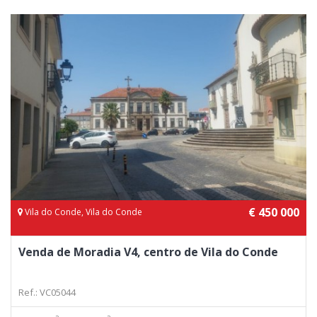
€ 450 000
Vila do Conde, Vila do Conde
Venda de Moradia V4, centro de Vila do Conde
Ref.: VC05044