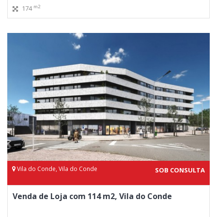
m2
174
Vila do Conde, Vila do Conde
SOB CONSULTA
Venda de Loja com 114 m2, Vila do Conde