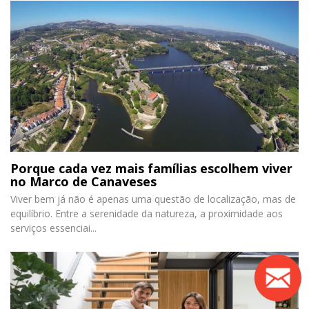
Porque cada vez mais famílias escolhem viver
no Marco de Canaveses
Viver bem já não é apenas uma questão de localização, mas de
equilíbrio. Entre a serenidade da natureza, a proximidade aos
serviços essenciai...